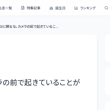
名言一覧
特集記事
誕生日
ランキング
GIに頼るな。カメラの前で起きているこ...
メラの前で起きていることが