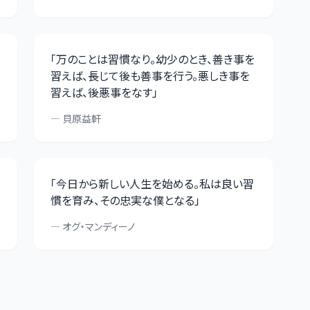
「
万のことは習慣なり。幼少のとき、善き事を
習えば、長じて後も善事を行う。悪しき事を
習えば、後悪事をなす
」
—
貝原益軒
「
今日から新しい人生を始める。私は良い習
慣を育み、その忠実な僕となる
」
—
オグ・マンディーノ