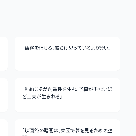
「
観客を信じろ。彼らは思っているより賢い
」
「
制約こそが創造性を生む。予算が少ないほ
ど工夫が生まれる
」
「
映画館の暗闇は、集団で夢を見るための空