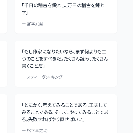
「
千日の稽古を鍛とし、万日の稽古を錬と
す
」
—
宮本武蔵
「
もし作家になりたいなら、まず何よりも二
つのことをすべきだ。たくさん読み、たくさん
書くことだ
」
—
スティーヴン・キング
「
とにかく、考えてみることである。工夫して
みることである。そして、やってみることであ
る。失敗すればやり直せばいい
」
—
松下幸之助