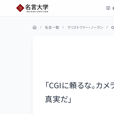
名言一覧
クリストファー・ノーラン
C
「
CGIに頼るな。カ
真実だ
」