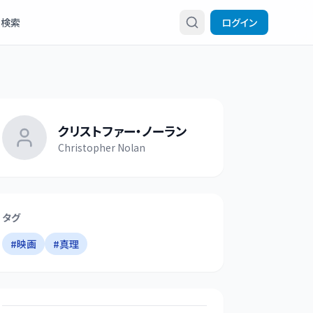
検索
ログイン
クリストファー・ノーラン
Christopher Nolan
タグ
#
映画
#
真理