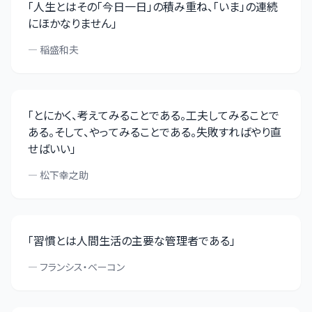
「
人生とはその「今日一日」の積み重ね、「いま」の連続
にほかなりません
」
—
稲盛和夫
「
とにかく、考えてみることである。工夫してみることで
ある。そして、やってみることである。失敗すればやり直
せばいい
」
—
松下幸之助
「
習慣とは人間生活の主要な管理者である
」
—
フランシス・ベーコン