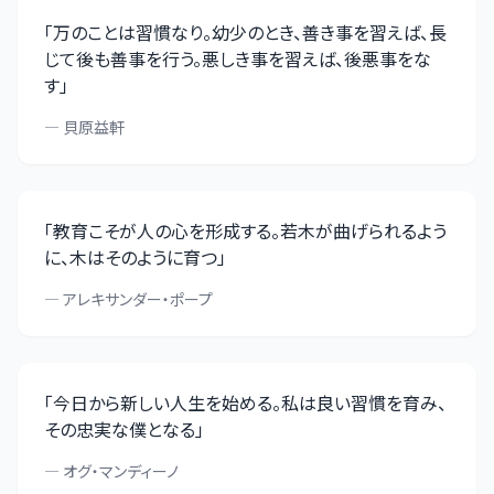
「
万のことは習慣なり。幼少のとき、善き事を習えば、長
じて後も善事を行う。悪しき事を習えば、後悪事をな
す
」
—
貝原益軒
「
教育こそが人の心を形成する。若木が曲げられるよう
に、木はそのように育つ
」
—
アレキサンダー・ポープ
「
今日から新しい人生を始める。私は良い習慣を育み、
その忠実な僕となる
」
—
オグ・マンディーノ