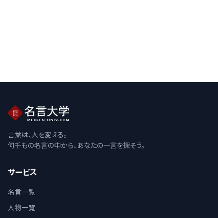
言葉は、人を変える。
何千もの名言の中から、あなたの一言を探そう。
サービス
名言一覧
人物一覧