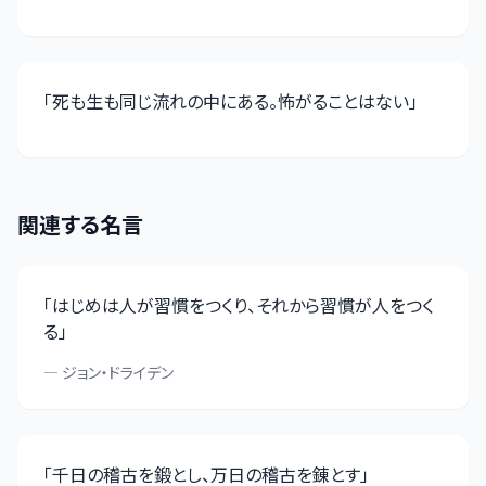
「
死も生も同じ流れの中にある。怖がることはない
」
関連する名言
「
はじめは人が習慣をつくり、それから習慣が人をつく
る
」
—
ジョン・ドライデン
「
千日の稽古を鍛とし、万日の稽古を錬とす
」