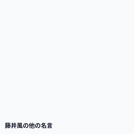
藤井風
の他の名言