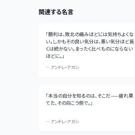
関連する名言
「
勝利は、敗北の痛みほどには気持ちよくな
い。しかもその良い気分は、悪い気分ほど長
くは続かない。まったく比べものにならない
ほどに。
」
—
アンドレ・アガシ
「
本当の自分を知るのは、そこだ——疲れ果
てた、その向こう側で。
」
—
アンドレ・アガシ