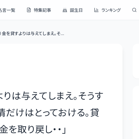
名言一覧
特集記事
誕生日
ランキング
）金を貸すよりは与えてしまえ。そ...
よりは与えてしまえ。そうす
情だけはとっておける。貸
金を取り戻し・・
」