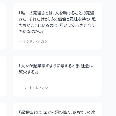
「
唯一の完璧さとは、人を助けることの完璧
さだ。それだけが、永く価値と意味を持つ。私
たちがここにいるのは、互いに安心させ合う
ためなのだ。
」
—
アンドレ・アガシ
し
「
人々が起業家のように考えるとき、社会は
繁栄する。
」
—
リード・ホフマン
「
起業家とは、崖から飛び降り、落ちていく途