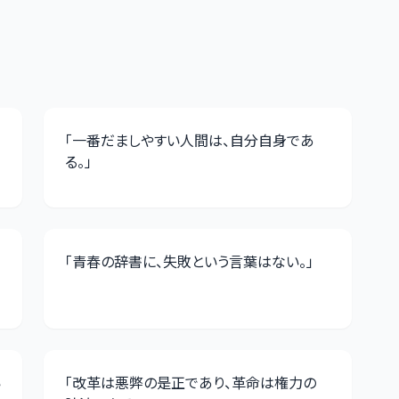
「
一番だましやすい人間は、自分自身であ
る。
」
「
青春の辞書に、失敗という言葉はない。
」
い
「
改革は悪弊の是正であり、革命は権力の