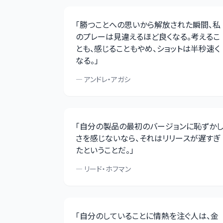
「
勝つことへの思いから解放された瞬間、私
のプレーは見違えるほど良くなる。考えるこ
とも、感じることもやめ、ショットは半秒速く
なる。
」
—
アンドレ・アガシ
「
自分の製品の最初のバージョンに恥ずか
さを感じないなら、それはリリースが遅すぎ
たということだ。
」
—
リード・ホフマン
「
自分のしていることに情熱を注ぐ人は、金