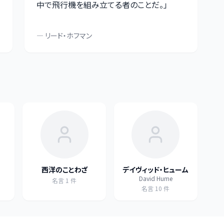
中で飛行機を組み立てる者のことだ。
」
—
リード・ホフマン
西洋のことわざ
デイヴィッド・ヒューム
David Hume
名言
1
件
名言
10
件