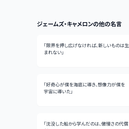
ジェームズ・キャメロン
の他の名言
「
限界を押し広げなければ、新しいものは生
まれない
」
「
好奇心が僕を海底に導き、想像力が僕を
宇宙に導いた
」
「
沈没した船から学んだのは、傲慢さの代償