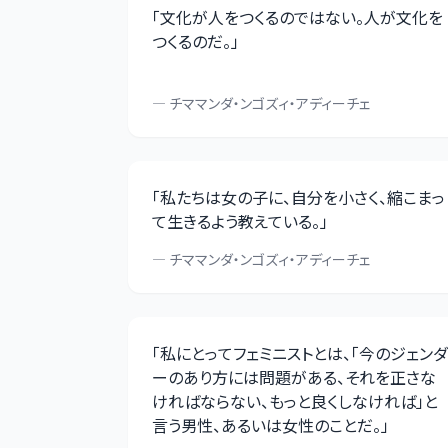
「
文化が人をつくるのではない。人が文化を
つくるのだ。
」
—
チママンダ・ンゴズィ・アディーチェ
「
私たちは女の子に、自分を小さく、縮こまっ
て生きるよう教えている。
」
—
チママンダ・ンゴズィ・アディーチェ
「
私にとってフェミニストとは、「今のジェンダ
ーのあり方には問題がある、それを正さな
ければならない、もっと良くしなければ」と
言う男性、あるいは女性のことだ。
」