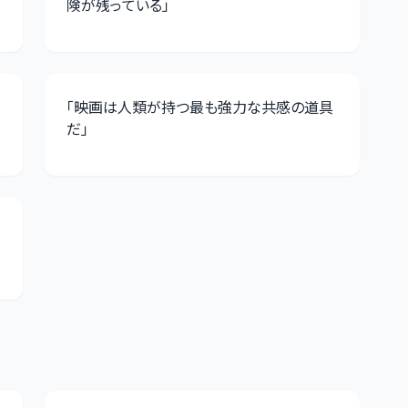
険が残っている
」
「
映画は人類が持つ最も強力な共感の道具
だ
」