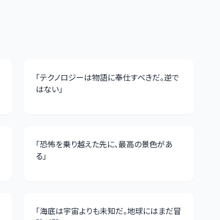
「
テクノロジーは物語に奉仕すべきだ。逆で
はない
」
「
恐怖を乗り越えた先に、最高の景色があ
る
」
「
海底は宇宙よりも未知だ。地球にはまだ冒