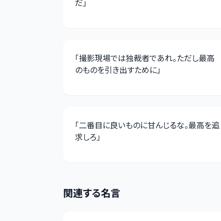
だ
」
「
撮影現場では独裁者であれ。ただし最高
のものを引き出すために
」
「
二番目に良いものに甘んじるな。最高を追
求しろ
」
関連する名言