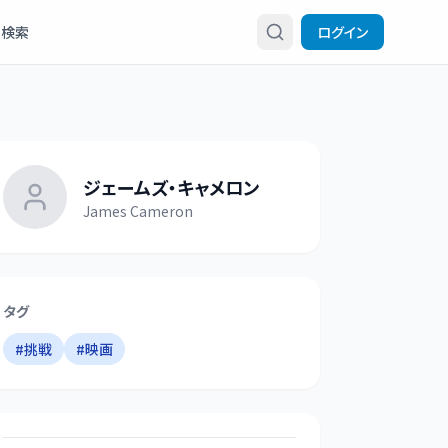
検索
ログイン
ジェームズ・キャメロン
James Cameron
タグ
#
挑戦
#
映画