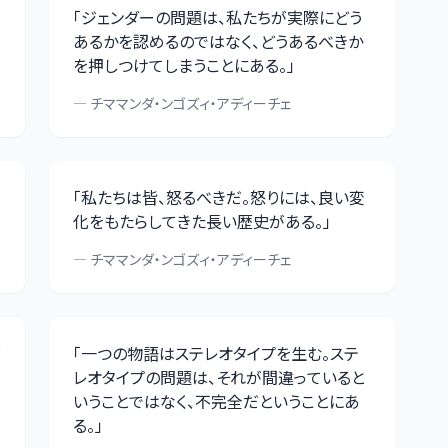
「
ジェンダーの問題は、私たちが実際にどう
あるかを認めるのではなく、どうあるべきか
を押しつけてしまうことにある。
」
—
チママンダ・ンゴズィ・アディーチェ
「
私たちは皆、怒るべきだ。怒りには、良い変
化をもたらしてきた長い歴史がある。
」
—
チママンダ・ンゴズィ・アディーチェ
「
一つの物語はステレオタイプを生む。ステ
レオタイプの問題は、それが間違っていると
いうことではなく、不完全だということにあ
る。
」