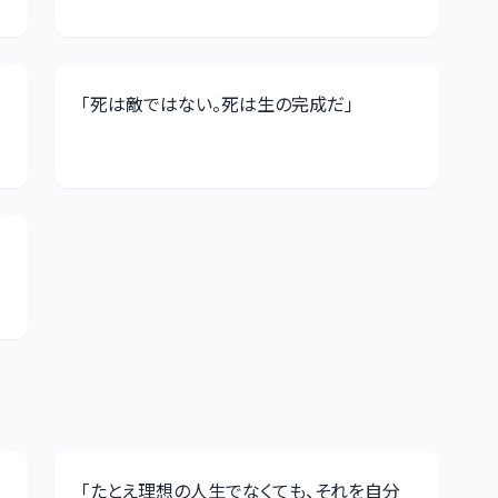
「
死は敵ではない。死は生の完成だ
」
「
たとえ理想の人生でなくても、それを自分