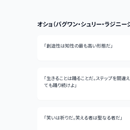
オショ（バグワン・シュリー・ラジニー
「
創造性は知性の最も高い形態だ
」
「
生きることは踊ることだ。ステップを間違え
ても踊り続けよ
」
「
笑いは祈りだ。笑える者は聖なる者だ
」