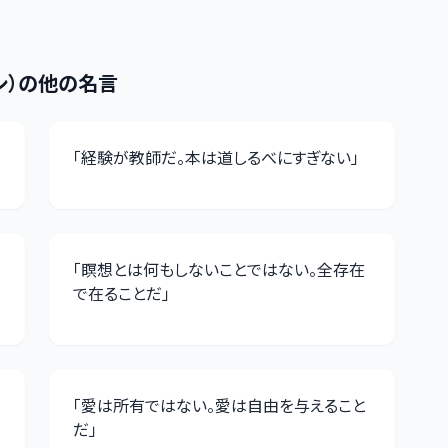
シ）
の他の名言
「
経験が教師だ。本は道しるべにすぎない
」
「
瞑想とは何もしないことではない。全存在
で在ることだ
」
「
愛は所有ではない。愛は自由を与えること
だ
」