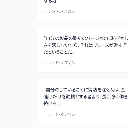
なる。
」
—
アンドレ・アガシ
「
自分の製品の最初のバージョンに恥ずか
さを感じないなら、それはリリースが遅すぎ
たということだ。
」
—
リード・ホフマン
「
自分のしていることに情熱を注ぐ人は、金
儲けだけを動機とする者より、長く、多く働き
続ける。
」
—
リード・ホフマン