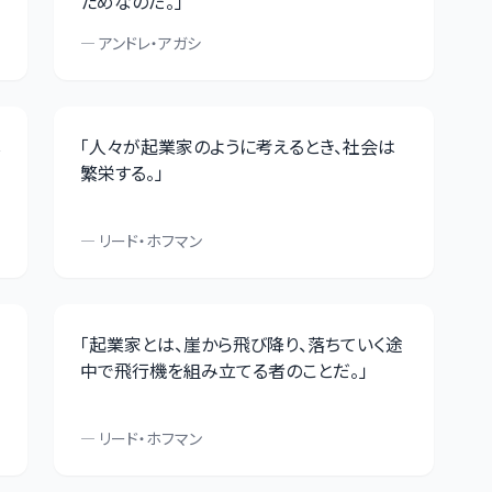
ためなのだ。
」
—
アンドレ・アガシ
し
「
人々が起業家のように考えるとき、社会は
繁栄する。
」
—
リード・ホフマン
「
起業家とは、崖から飛び降り、落ちていく途
中で飛行機を組み立てる者のことだ。
」
—
リード・ホフマン