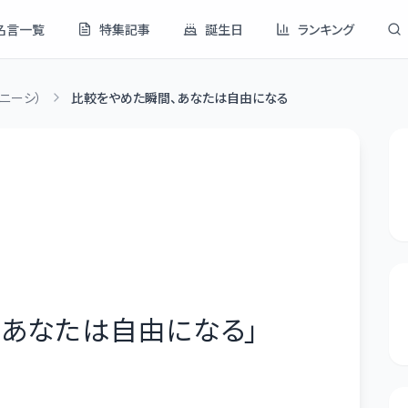
名言一覧
特集記事
誕生日
ランキング
ニーシ）
比較をやめた瞬間、あなたは自由になる
、あなたは自由になる
」