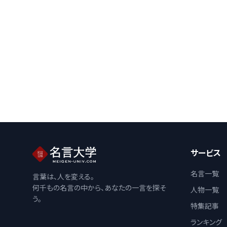
サービス
名言一覧
言葉は、人を変える。
何千もの名言の中から、あなたの一言を探そ
人物一覧
う。
特集記事
ランキング