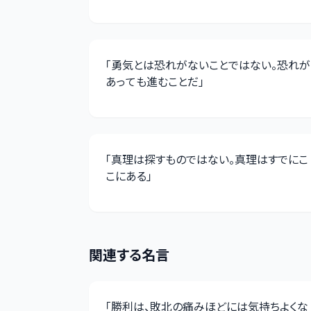
「
勇気とは恐れがないことではない。恐れが
あっても進むことだ
」
「
真理は探すものではない。真理はすでにこ
こにある
」
関連する名言
「
勝利は、敗北の痛みほどには気持ちよくな