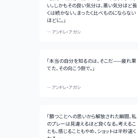
い。しかもその良い気分は、悪い気分ほど長
くは続かない。まったく比べものにならない
ほどに。
」
—
アンドレ・アガシ
「
本当の自分を知るのは、そこだ——疲れ果
てた、その向こう側で。
」
—
アンドレ・アガシ
「
勝つことへの思いから解放された瞬間、私
のプレーは見違えるほど良くなる。考えるこ
とも、感じることもやめ、ショットは半秒速く