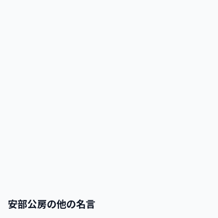
安部公房
の他の名言