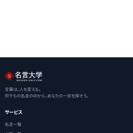
言葉は、人を変える。
何千もの名言の中から、あなたの一言を探そう。
サービス
名言一覧