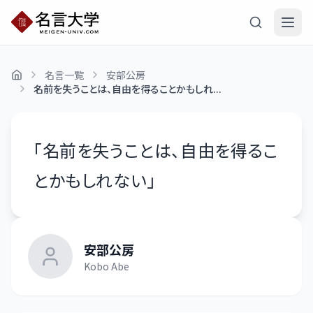
名言一覧
安部公房
名前を失うことは、自由を得ることかもしれ...
「
名前を失うことは、自由を得るこ
とかもしれない
」
安部公房
Kobo Abe