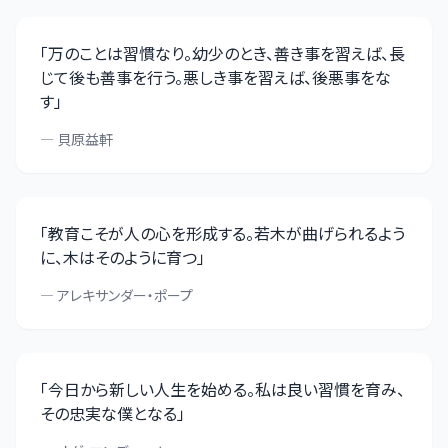
「
万のことは習慣なり。幼少のとき、善き事を習えば、長
じて後も善事を行う。悪しき事を習えば、後悪事をな
す
」
—
貝原益軒
「
教育こそが人の心を形成する。若木が曲げられるよう
に、木はそのように育つ
」
—
アレキサンダー・ポープ
「
今日から新しい人生を始める。私は良い習慣を育み、
その忠実な僕となる
」