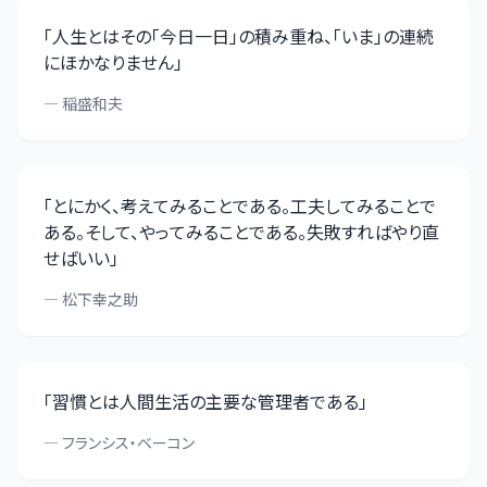
「
人生とはその「今日一日」の積み重ね、「いま」の連続
にほかなりません
」
—
稲盛和夫
「
とにかく、考えてみることである。工夫してみることで
ある。そして、やってみることである。失敗すればやり直
せばいい
」
—
松下幸之助
「
習慣とは人間生活の主要な管理者である
」
—
フランシス・ベーコン