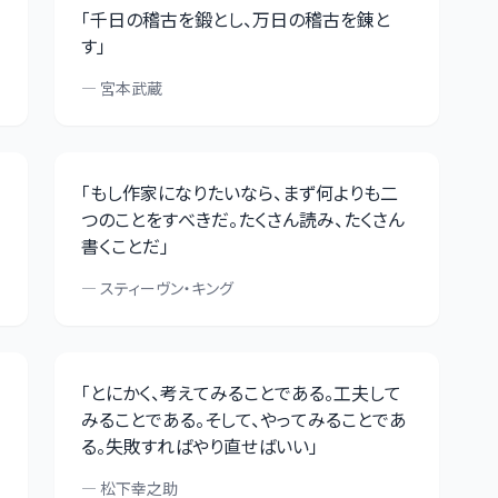
「
千日の稽古を鍛とし、万日の稽古を錬と
す
」
—
宮本武蔵
「
もし作家になりたいなら、まず何よりも二
つのことをすべきだ。たくさん読み、たくさん
書くことだ
」
—
スティーヴン・キング
「
とにかく、考えてみることである。工夫して
みることである。そして、やってみることであ
る。失敗すればやり直せばいい
」
—
松下幸之助