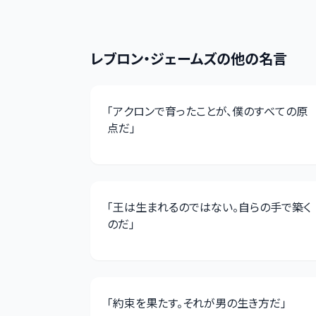
レブロン・ジェームズ
の他の名言
「
アクロンで育ったことが、僕のすべての原
点だ
」
「
王は生まれるのではない。自らの手で築く
のだ
」
「
約束を果たす。それが男の生き方だ
」