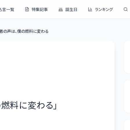
名言一覧
特集記事
誕生日
ランキング
者の声は、僕の燃料に変わる
の燃料に変わる
」