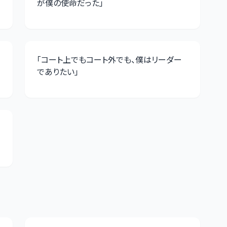
が僕の使命だった
」
「
コート上でもコート外でも、僕はリーダー
でありたい
」