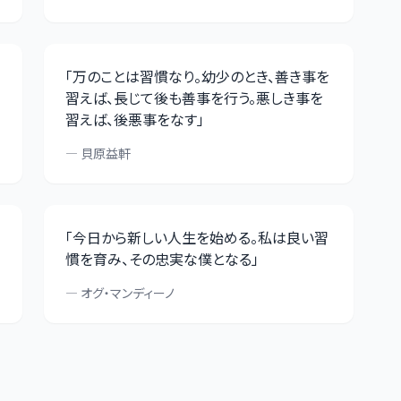
「
万のことは習慣なり。幼少のとき、善き事を
習えば、長じて後も善事を行う。悪しき事を
習えば、後悪事をなす
」
—
貝原益軒
「
今日から新しい人生を始める。私は良い習
慣を育み、その忠実な僕となる
」
—
オグ・マンディーノ