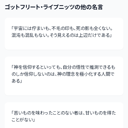
ゴットフリート・ライプニッツ
の他の名言
「
宇宙には佇まいも、不毛の印も、死の影も全くない。
混沌も混乱もない。そう見えるのは上辺だけである
」
「
神を信仰するといっても、自分の悟性で推測できるも
のしか信仰しないのは、神の理念を極小化する人間で
ある
」
「
苦いものを味わったことのない者は、甘いものを得た
ことがない
」