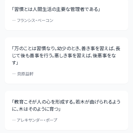
「
習慣とは人間生活の主要な管理者である
」
—
フランシス・ベーコン
「
万のことは習慣なり。幼少のとき、善き事を習えば、長
じて後も善事を行う。悪しき事を習えば、後悪事をな
す
」
—
貝原益軒
「
教育こそが人の心を形成する。若木が曲げられるよう
に、木はそのように育つ
」
—
アレキサンダー・ポープ