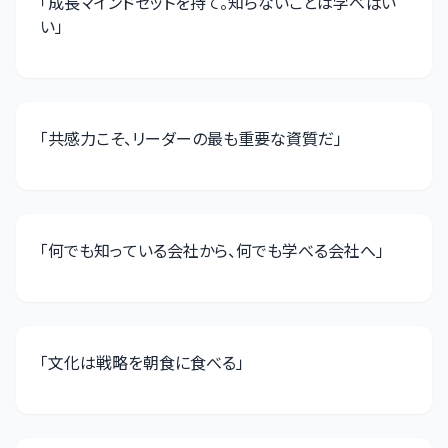
「
成長マインドセットを持て。知らないことは学べばい
い
」
「
共感力こそ、リーダーの最も重要な資質だ
」
「
何でも知っている会社から、何でも学べる会社へ
」
「
文化は戦略を朝食に食べる
」