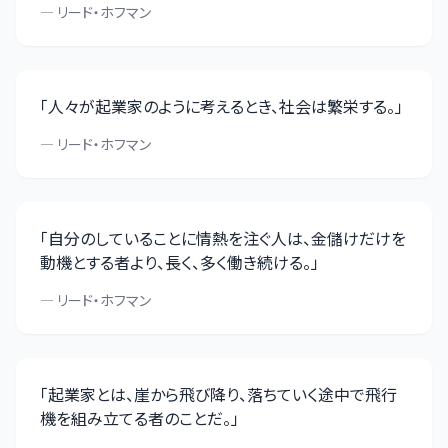
—
リード・ホフマン
「
人々が起業家のように考えるとき、社会は繁栄する。
」
—
リード・ホフマン
「
自分のしていることに情熱を注ぐ人は、金儲けだけを
動機とする者より、長く、多く働き続ける。
」
—
リード・ホフマン
「
起業家とは、崖から飛び降り、落ちていく途中で飛行
機を組み立てる者のことだ。
」