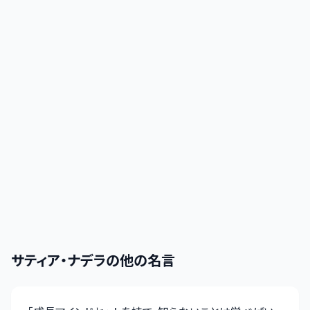
サティア・ナデラ
の他の名言