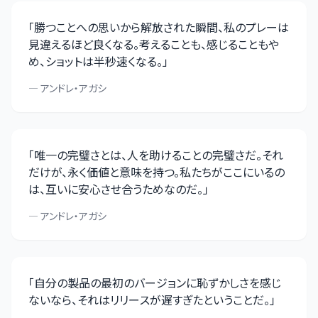
「
勝つことへの思いから解放された瞬間、私のプレーは
見違えるほど良くなる。考えることも、感じることもや
め、ショットは半秒速くなる。
」
—
アンドレ・アガシ
「
唯一の完璧さとは、人を助けることの完璧さだ。それ
だけが、永く価値と意味を持つ。私たちがここにいるの
は、互いに安心させ合うためなのだ。
」
—
アンドレ・アガシ
「
自分の製品の最初のバージョンに恥ずかしさを感じ
ないなら、それはリリースが遅すぎたということだ。
」