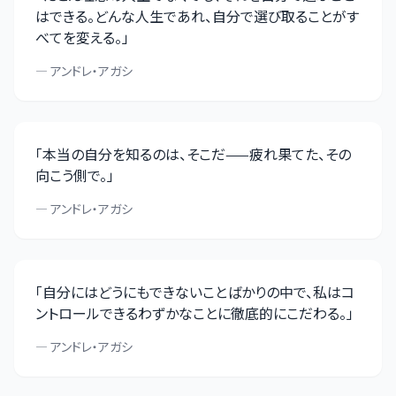
はできる。どんな人生であれ、自分で選び取ることがす
べてを変える。
」
—
アンドレ・アガシ
「
本当の自分を知るのは、そこだ——疲れ果てた、その
向こう側で。
」
—
アンドレ・アガシ
「
自分にはどうにもできないことばかりの中で、私はコ
ントロールできるわずかなことに徹底的にこだわる。
」
—
アンドレ・アガシ