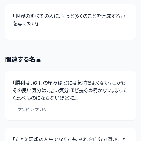
「
世界のすべての人に、もっと多くのことを達成する力
を与えたい
」
関連する名言
「
勝利は、敗北の痛みほどには気持ちよくない。しかも
その良い気分は、悪い気分ほど長くは続かない。まった
く比べものにならないほどに。
」
—
アンドレ・アガシ
「
たとえ理想の人生でなくても、それを自分で選ぶこと