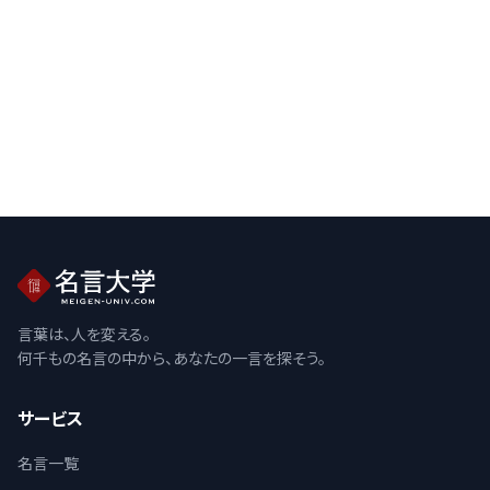
言葉は、人を変える。
何千もの名言の中から、あなたの一言を探そう。
サービス
名言一覧