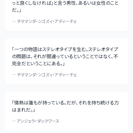
っと良くしなければ」と言う男性、あるいは女性のこと
だ。
」
—
チママンダ・ンゴズィ・アディーチェ
「
一つの物語はステレオタイプを生む。ステレオタイプ
の問題は、それが間違っているということではなく、不
完全だということにある。
」
—
チママンダ・ンゴズィ・アディーチェ
「
情熱は誰もが持っている。だが、それを持ち続ける力
はまれだ。
」
—
アンジェラ・ダックワース