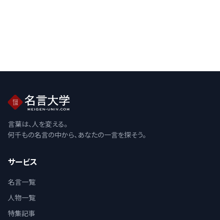
言葉は、人を変える。
何千もの名言の中から、あなたの一言を探そう。
サービス
名言一覧
人物一覧
特集記事