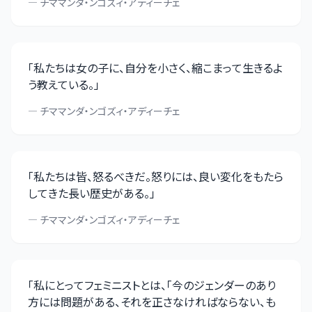
—
チママンダ・ンゴズィ・アディーチェ
「
私たちは女の子に、自分を小さく、縮こまって生きるよ
う教えている。
」
—
チママンダ・ンゴズィ・アディーチェ
「
私たちは皆、怒るべきだ。怒りには、良い変化をもたら
してきた長い歴史がある。
」
—
チママンダ・ンゴズィ・アディーチェ
「
私にとってフェミニストとは、「今のジェンダーのあり
方には問題がある、それを正さなければならない、も