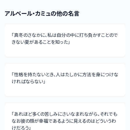
アルベール・カミュ
の他の名言
「
真冬のさなかに、私は自分の中に打ち負かすことので
きない夏があることを知った
」
「
性格を持たないとき、人はたしかに方法を身につけな
ければならない
」
「
あれほど多くの苦しみにさいなまれながら、それでも
なお彼の顔が幸福であるように見えるのはどういうわ
けだろう
」