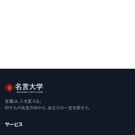
言葉は、人を変える。
何千もの名言の中から、あなたの一言を探そう。
サービス