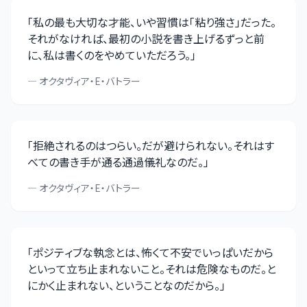
「
私の最も大切な才能、いや習慣は「粘り強さ」だった。
それがなければ、最初の小説を書き上げるずっと前
に、私は書くのをやめていただろう。
」
—
オクタヴィア・E・バトラー
「
拒絶されるのはつらい。だが避けられない。それはす
べての書き手が通る通過儀礼なのだ。
」
—
オクタヴィア・E・バトラー
「
ポジティブな執念とは、怖くて不安でいっぱいだから
といって立ち止まれないこと。それは危険なものだ。と
にかく止まれない、ということなのだから。
」