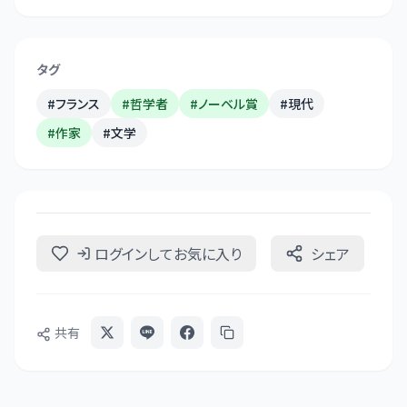
タグ
#
フランス
#
哲学者
#
ノーベル賞
#
現代
#
作家
#
文学
ログインしてお気に入り
シェア
共有