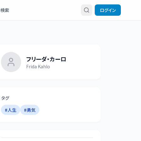
検索
ログイン
フリーダ・カーロ
Frida Kahlo
タグ
#
人生
#
勇気