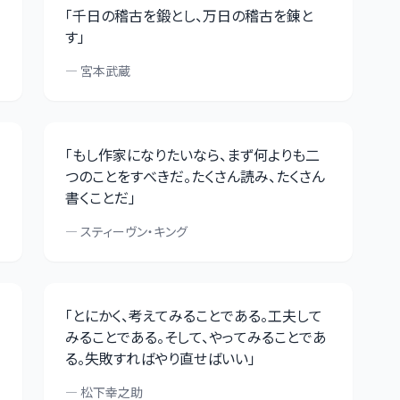
「
千日の稽古を鍛とし、万日の稽古を錬と
す
」
—
宮本武蔵
「
もし作家になりたいなら、まず何よりも二
つのことをすべきだ。たくさん読み、たくさん
書くことだ
」
—
スティーヴン・キング
「
とにかく、考えてみることである。工夫して
みることである。そして、やってみることであ
る。失敗すればやり直せばいい
」
—
松下幸之助