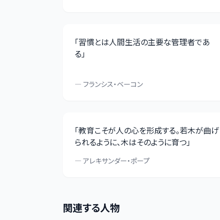
「
習慣とは人間生活の主要な管理者であ
る
」
—
フランシス・ベーコン
「
教育こそが人の心を形成する。若木が曲げ
られるように、木はそのように育つ
」
—
アレキサンダー・ポープ
関連する人物