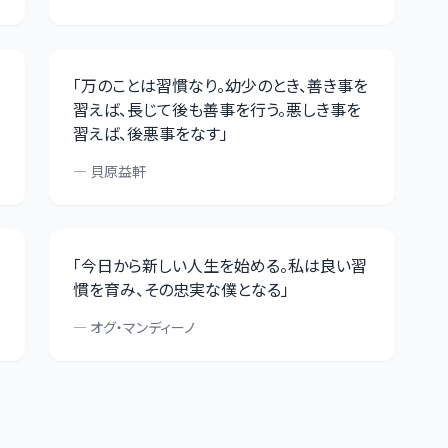
「
万のことは習慣なり。幼少のとき、善き事を
習えば、長じて後も善事を行う。悪しき事を
習えば、後悪事をなす
」
—
貝原益軒
「
今日から新しい人生を始める。私は良い習
慣を育み、その忠実な僕となる
」
—
オグ・マンディーノ