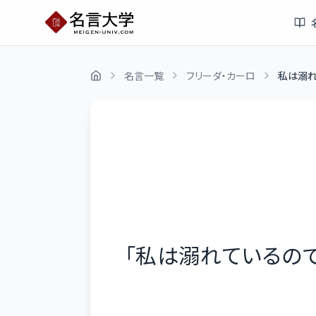
名言一覧
フリーダ・カーロ
私は溺れ
「
私は溺れているの