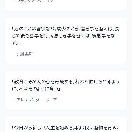
—
フランシス・ベーコン
「
万のことは習慣なり。幼少のとき、善き事を習えば、長
じて後も善事を行う。悪しき事を習えば、後悪事をな
す
」
—
貝原益軒
「
教育こそが人の心を形成する。若木が曲げられるよう
に、木はそのように育つ
」
—
アレキサンダー・ポープ
「
今日から新しい人生を始める。私は良い習慣を育み、