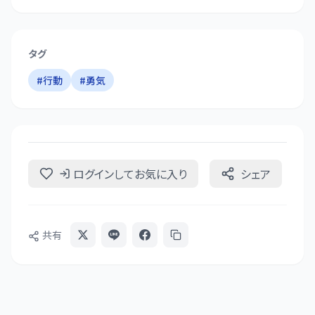
タグ
#
行動
#
勇気
ログインしてお気に入り
シェア
共有