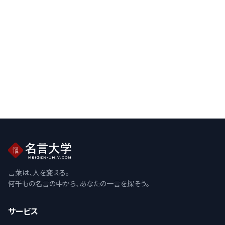
言葉は、人を変える。
何千もの名言の中から、あなたの一言を探そう。
サービス