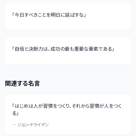
「
今日すべきことを明日に延ばすな
」
「
自信と決断力は、成功の最も重要な要素である
」
関連する名言
「
はじめは人が習慣をつくり、それから習慣が人をつく
る
」
—
ジョン・ドライデン