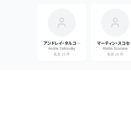
アンドレイ・タルコフ
マーティン・スコセ
Andrei Tarkovsky
Martin Scorsese
スキー
シ
名言
10
件
名言
10
件