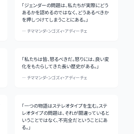
「
ジェンダーの問題は、私たちが実際にどう
あるかを認めるのではなく、どうあるべきか
を押しつけてしまうことにある。
」
—
チママンダ・ンゴズィ・アディーチェ
「
私たちは皆、怒るべきだ。怒りには、良い変
化をもたらしてきた長い歴史がある。
」
—
チママンダ・ンゴズィ・アディーチェ
「
一つの物語はステレオタイプを生む。ステ
レオタイプの問題は、それが間違っていると
いうことではなく、不完全だということにあ
る。
」