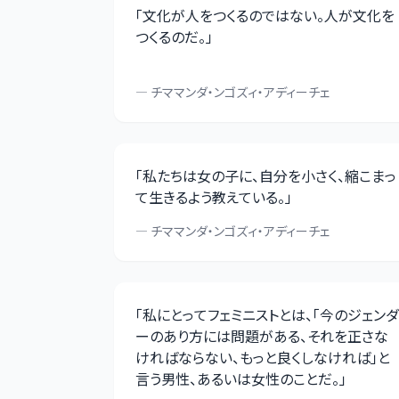
「
文化が人をつくるのではない。人が文化を
つくるのだ。
」
—
チママンダ・ンゴズィ・アディーチェ
「
私たちは女の子に、自分を小さく、縮こまっ
て生きるよう教えている。
」
—
チママンダ・ンゴズィ・アディーチェ
「
私にとってフェミニストとは、「今のジェンダ
ーのあり方には問題がある、それを正さな
ければならない、もっと良くしなければ」と
言う男性、あるいは女性のことだ。
」