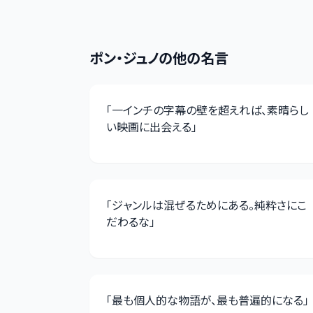
ポン・ジュノ
の他の名言
「
一インチの字幕の壁を超えれば、素晴らし
い映画に出会える
」
「
ジャンルは混ぜるためにある。純粋さにこ
だわるな
」
「
最も個人的な物語が、最も普遍的になる
」