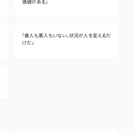
価値がある
」
「
善人も悪人もいない。状況が人を変えるだ
けだ
」