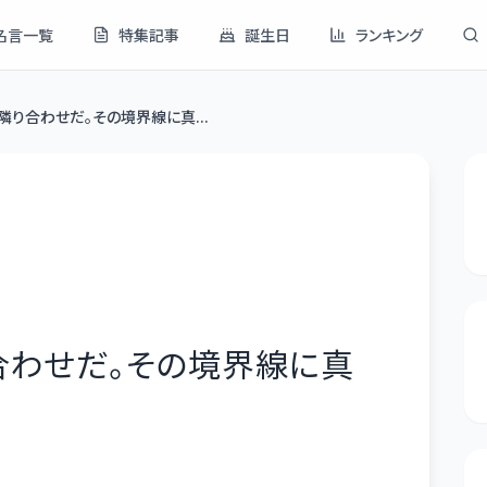
名言一覧
特集記事
誕生日
ランキング
り合わせだ。その境界線に真...
合わせだ。その境界線に真