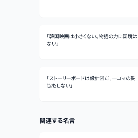
「
韓国映画は小さくない。物語の力に国境は
ない
」
「
ストーリーボードは設計図だ。一コマの妥
協もしない
」
関連する名言