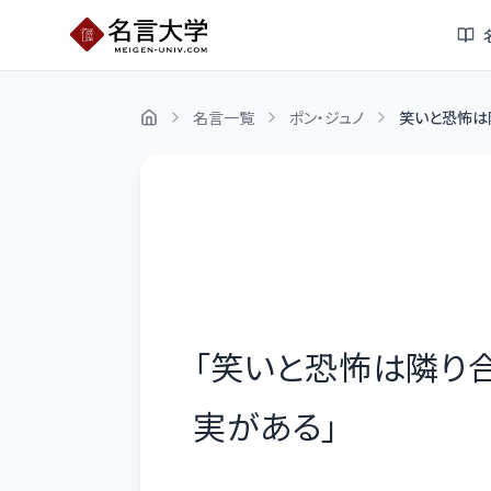
名言一覧
ポン・ジュノ
笑いと恐怖は隣
「
笑いと恐怖は隣り
実がある
」