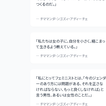
つくるのだ。
」
—
チママンダ・ンゴズィ・アディーチェ
「
私たちは女の子に、自分を小さく、縮こまっ
て生きるよう教えている。
」
—
チママンダ・ンゴズィ・アディーチェ
「
私にとってフェミニストとは、「今のジェンダ
ーのあり方には問題がある、それを正さな
ければならない、もっと良くしなければ」と
言う男性、あるいは女性のことだ。
」
—
チママンダ・ンゴズィ・アディーチェ