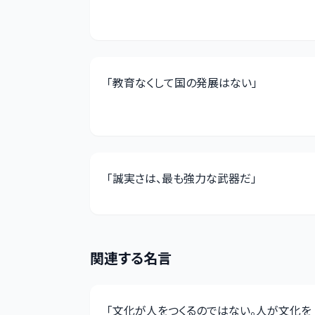
「
教育なくして国の発展はない
」
「
誠実さは、最も強力な武器だ
」
関連する名言
「
文化が人をつくるのではない。人が文化を