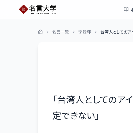
名言一覧
李登輝
台湾人としてのアイ
「
台湾人としてのアイ
定できない
」