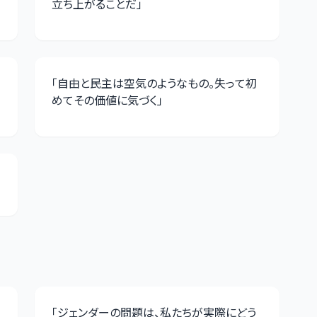
立ち上がることだ
」
「
自由と民主は空気のようなもの。失って初
めてその価値に気づく
」
「
ジェンダーの問題は、私たちが実際にどう