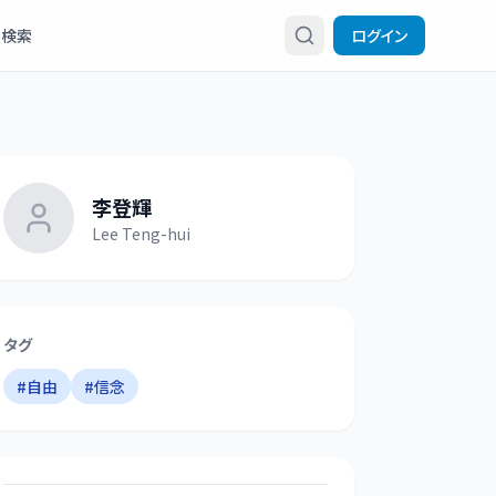
検索
ログイン
李登輝
Lee Teng-hui
タグ
#
自由
#
信念