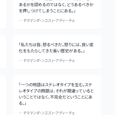
あるかを認めるのではなく、どうあるべきか
を押しつけてしまうことにある。
」
—
チママンダ・ンゴズィ・アディーチェ
「
私たちは皆、怒るべきだ。怒りには、良い変
化をもたらしてきた長い歴史がある。
」
—
チママンダ・ンゴズィ・アディーチェ
「
一つの物語はステレオタイプを生む。ステ
レオタイプの問題は、それが間違っていると
いうことではなく、不完全だということにあ
る。
」
—
チママンダ・ンゴズィ・アディーチェ