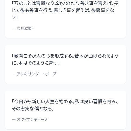
「
万のことは習慣なり。幼少のとき、善き事を習えば、長
じて後も善事を行う。悪しき事を習えば、後悪事をな
す
」
—
貝原益軒
「
教育こそが人の心を形成する。若木が曲げられるよう
に、木はそのように育つ
」
—
アレキサンダー・ポープ
「
今日から新しい人生を始める。私は良い習慣を育み、
その忠実な僕となる
」
—
オグ・マンディーノ