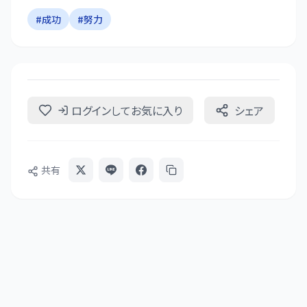
#
成功
#
努力
ログインしてお気に入り
シェア
共有