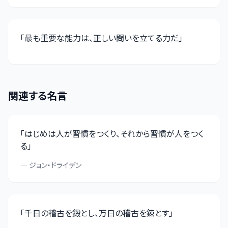
「
最も重要な能力は、正しい問いを立てる力だ
」
関連する名言
「
はじめは人が習慣をつくり、それから習慣が人をつく
る
」
—
ジョン・ドライデン
「
千日の稽古を鍛とし、万日の稽古を錬とす
」