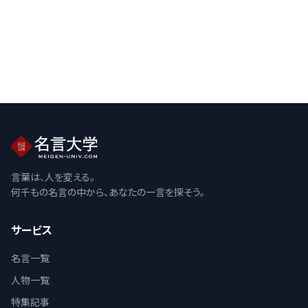
言葉は、人を変える。
何千もの名言の中から、あなたの一言を探そう。
サービス
名言一覧
人物一覧
特集記事