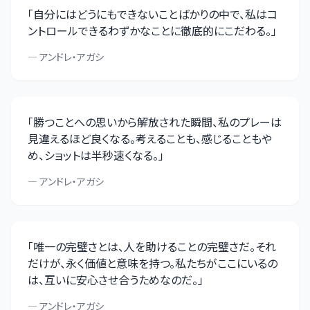
「
自分にはどうにもできないことばかりの中で、私はコ
ントロールできるわずかなことに徹底的にこだわる。
」
—
アンドレ・アガシ
「
勝つことへの思いから解放された瞬間、私のプレーは
見違えるほど良くなる。考えることも、感じることもや
め、ショットは半秒速くなる。
」
—
アンドレ・アガシ
「
唯一の完璧さとは、人を助けることの完璧さだ。それ
だけが、永く価値と意味を持つ。私たちがここにいるの
は、互いに安心させ合うためなのだ。
」
—
アンドレ・アガシ