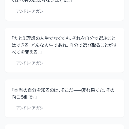
く比べものにならないほどに。
」
—
アンドレ・アガシ
「
たとえ理想の人生でなくても、それを自分で選ぶこと
はできる。どんな人生であれ、自分で選び取ることがす
べてを変える。
」
—
アンドレ・アガシ
「
本当の自分を知るのは、そこだ——疲れ果てた、その
向こう側で。
」
—
アンドレ・アガシ