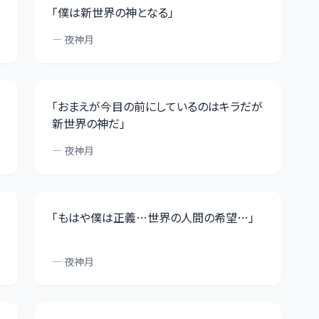
「
僕は新世界の神となる
」
—
夜神月
「
おまえが今目の前にしているのはキラだが
新世界の神だ
」
—
夜神月
「
もはや僕は正義…世界の人間の希望…
」
—
夜神月