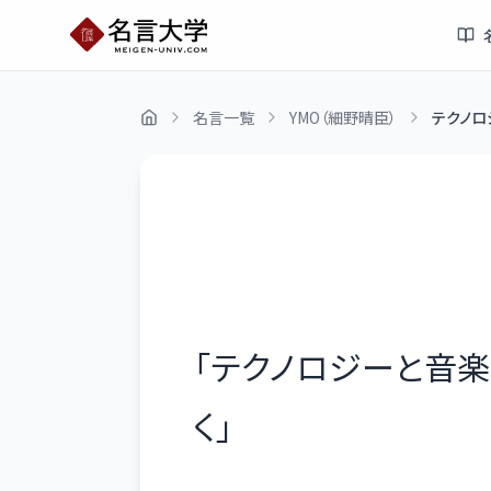
名言一覧
YMO（細野晴臣）
テクノロ
「
テクノロジーと音
く
」