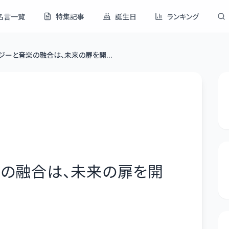
名言一覧
特集記事
誕生日
ランキング
ジーと音楽の融合は、未来の扉を開...
楽の融合は、未来の扉を開