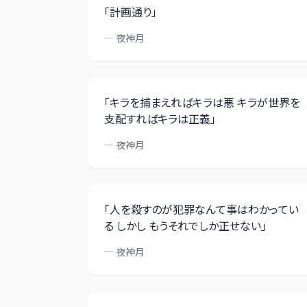
「
計画通り
」
—
夜神月
「
キラを捕まえればキラは悪 キラが世界を
支配すればキラは正義
」
—
夜神月
「
人を殺すのが犯罪なんて事はわかってい
る しかし もうそれでしか正せない
」
—
夜神月