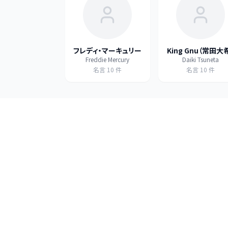
フレディ・マーキュリー
King Gnu（常田大
Freddie Mercury
Daiki Tsuneta
名言
10
件
名言
10
件