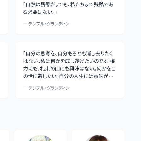
「
自然は残酷だ。でも、私たちまで残酷であ
る必要はない。
」
—
テンプル・グランディン
「
自分の思考を、自分もろとも消し去りたく
はない。私は何かを成し遂げたいのです。権
力にも、札束の山にも興味はない。何かをこ
の世に遺したい。自分の人生には意味があ
ったと知りたいのです。
」
—
テンプル・グランディン