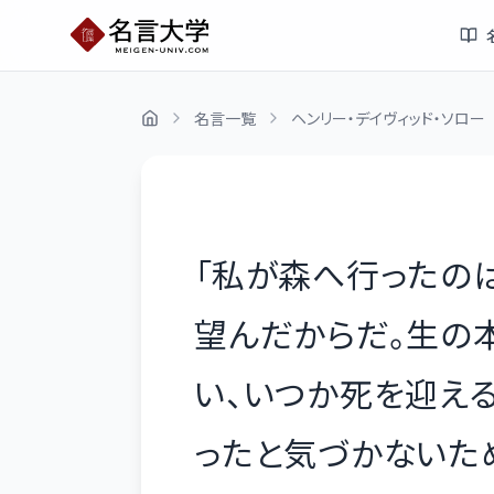
名言一覧
ヘンリー・デイヴィッド・ソロー
「
私が森へ行ったの
望んだからだ。生の
い、いつか死を迎え
ったと気づかないた