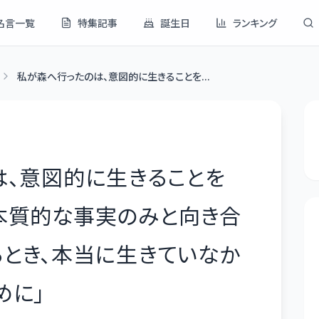
名言一覧
特集記事
誕生日
ランキング
私が森へ行ったのは、意図的に生きることを...
は、意図的に生きることを
本質的な事実のみと向き合
るとき、本当に生きていなか
めに
」