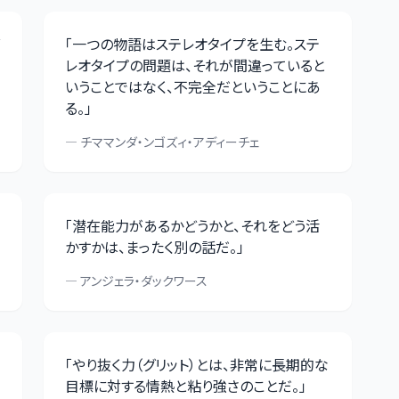
「
一つの物語はステレオタイプを生む。ステ
レオタイプの問題は、それが間違っていると
いうことではなく、不完全だということにあ
る。
」
—
チママンダ・ンゴズィ・アディーチェ
「
潜在能力があるかどうかと、それをどう活
かすかは、まったく別の話だ。
」
—
アンジェラ・ダックワース
「
やり抜く力（グリット）とは、非常に長期的な
目標に対する情熱と粘り強さのことだ。
」