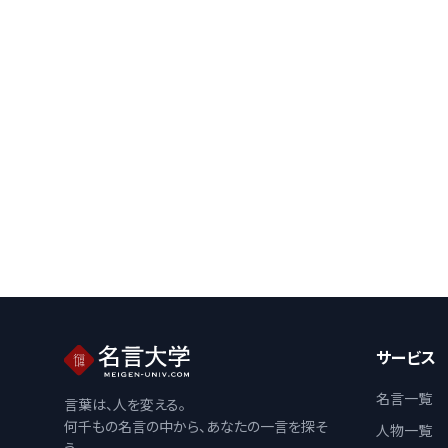
サービス
名言一覧
言葉は、人を変える。
何千もの名言の中から、あなたの一言を探そ
人物一覧