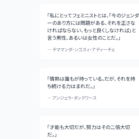
「
私にとってフェミニストとは、「今のジェンダ
ーのあり方には問題がある、それを正さな
ければならない、もっと良くしなければ」と
言う男性、あるいは女性のことだ。
」
—
チママンダ・ンゴズィ・アディーチェ
「
情熱は誰もが持っている。だが、それを持
ち続ける力はまれだ。
」
—
アンジェラ・ダックワース
「
才能も大切だが、努力はその二倍大切
だ。
」