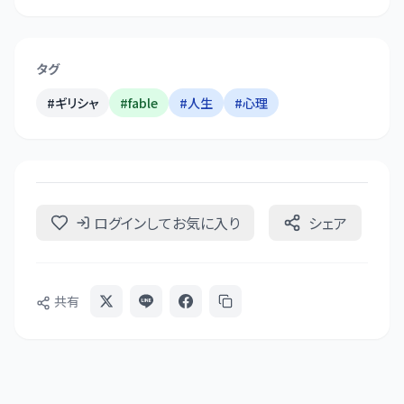
タグ
#
ギリシャ
#
fable
#
人生
#
心理
ログインしてお気に入り
シェア
共有