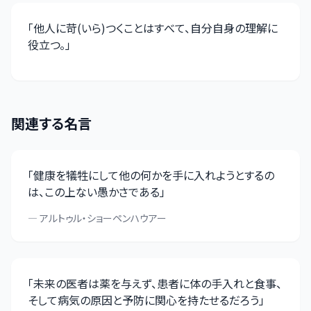
「
他人に苛(いら)つくことはすべて、自分自身の理解に
役立つ。
」
関連する名言
「
健康を犠牲にして他の何かを手に入れようとするの
は、この上ない愚かさである
」
—
アルトゥル・ショーペンハウアー
「
未来の医者は薬を与えず、患者に体の手入れと食事、
そして病気の原因と予防に関心を持たせるだろう
」