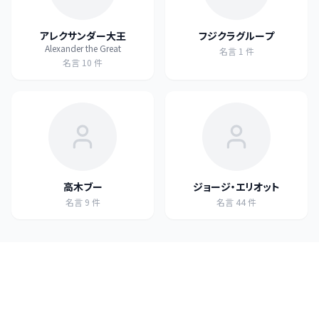
アレクサンダー大王
フジクラグループ
Alexander the Great
名言
1
件
名言
10
件
高木ブー
ジョージ・エリオット
名言
9
件
名言
44
件