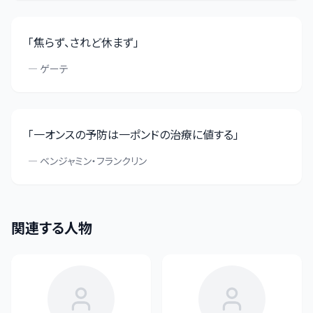
「
焦らず、されど休まず
」
—
ゲーテ
「
一オンスの予防は一ポンドの治療に値する
」
—
ベンジャミン・フランクリン
関連する人物