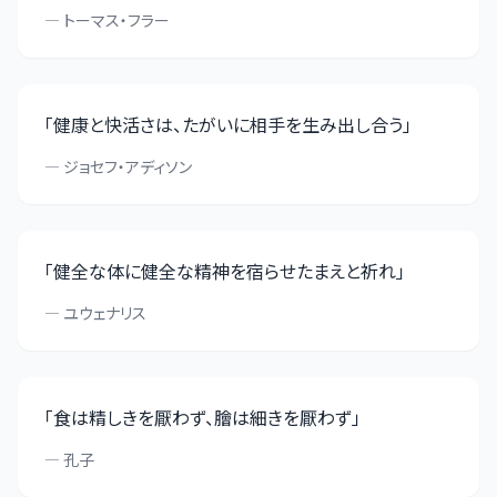
—
トーマス・フラー
「
健康と快活さは、たがいに相手を生み出し合う
」
—
ジョセフ・アディソン
「
健全な体に健全な精神を宿らせたまえと祈れ
」
—
ユウェナリス
「
食は精しきを厭わず、膾は細きを厭わず
」
—
孔子