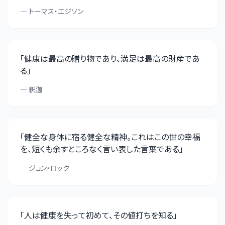
—
トーマス・エジソン
「
健康は最高の贈り物であり、満足は最高の財産であ
る
」
—
釈迦
「
健全な身体に宿る健全な精神。これはこの世の幸福
を、短くも余すところなく言い表した言葉である
」
—
ジョン・ロック
「
人は健康を失って初めて、その値打ちを知る
」