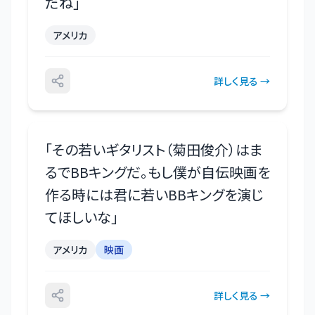
だね
」
アメリカ
詳しく見る →
「
その若いギタリスト（菊田俊介）はま
るでBBキングだ。もし僕が自伝映画を
作る時には君に若いBBキングを演じ
てほしいな
」
アメリカ
映画
詳しく見る →