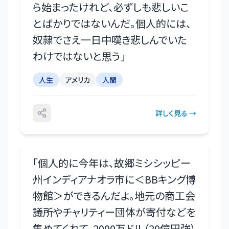
ら始まったけれど、必ずしも悲しいこ
とばかりではないんだ。個人的には、
奴隷でさえ一日中嘆き悲しんでいた
わけではないと思う
」
人生
アメリカ
人間
詳しく見る →
「
個人的に今年は、故郷ミシシッピー
州インディアナオラ市に＜BBキング博
物館＞ができるんだよ。地元の商工会
議所やチャリティー団体が寄付などを
集めてくれて、2000万ドル（20億円強）