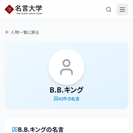
人物一覧に戻る
B.B.キング
42
件の名言
B.B.キング
の名言