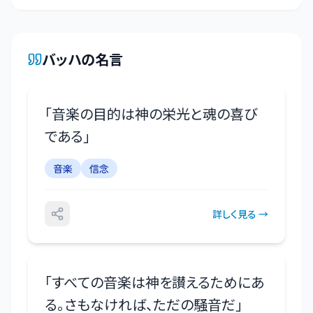
バッハ
の名言
「
音楽の目的は神の栄光と魂の喜び
である
」
音楽
信念
詳しく見る →
「
すべての音楽は神を讃えるためにあ
る。さもなければ、ただの騒音だ
」