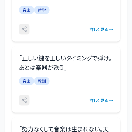
音楽
哲学
詳しく見る →
「
正しい鍵を正しいタイミングで弾け。
あとは楽器が歌う
」
音楽
教訓
詳しく見る →
「
努力なくして音楽は生まれない。天