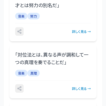
才とは努力の別名だ
」
音楽
努力
詳しく見る →
「
対位法とは、異なる声が調和して一
つの真理を奏でることだ
」
音楽
真理
詳しく見る →