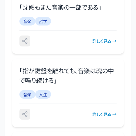
「
沈黙もまた音楽の一部である
」
音楽
哲学
詳しく見る →
「
指が鍵盤を離れても、音楽は魂の中
で鳴り続ける
」
音楽
人生
詳しく見る →