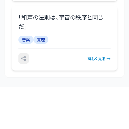
「
和声の法則は、宇宙の秩序と同じ
だ
」
音楽
真理
詳しく見る →