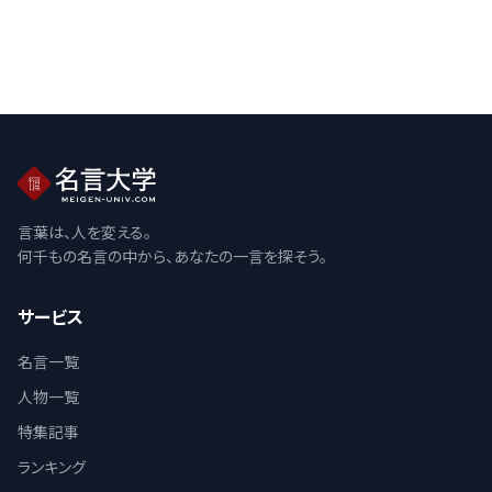
言葉は、人を変える。
何千もの名言の中から、あなたの一言を探そう。
サービス
名言一覧
人物一覧
特集記事
ランキング