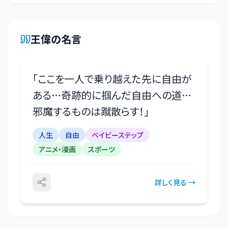
王偉
の名言
「
ここを一人で乗り越えた先に自由が
ある…奇跡的に掴んだ自由への道…
邪魔するものは蹴散らす！
」
人生
自由
ベイビーステップ
アニメ・漫画
スポーツ
詳しく見る →