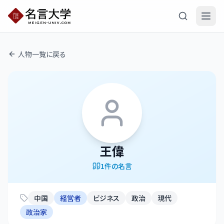
人物一覧に戻る
王偉
1
件の名言
中国
経営者
ビジネス
政治
現代
政治家