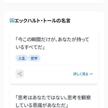
エックハルト・トール
の名言
「
今この瞬間だけが、あなたが持って
いるすべてだ
」
人生
哲学
詳しく見る →
「
思考はあなたではない。思考を観察
している意識があなただ
」