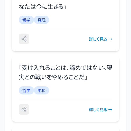
なたは今に生きる
」
哲学
真理
詳しく見る →
「
受け入れることは、諦めではない。現
実との戦いをやめることだ
」
哲学
平和
詳しく見る →