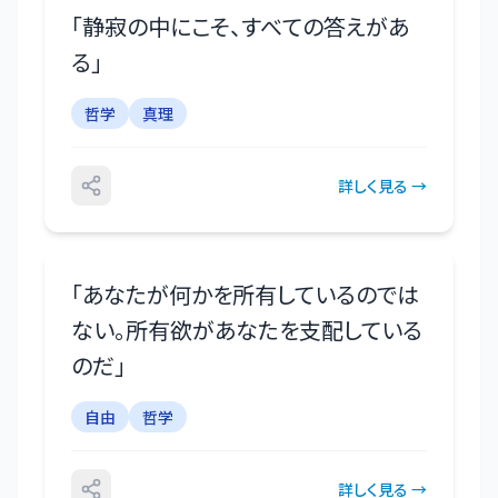
「
静寂の中にこそ、すべての答えがあ
る
」
哲学
真理
詳しく見る →
「
あなたが何かを所有しているのでは
ない。所有欲があなたを支配している
のだ
」
自由
哲学
詳しく見る →