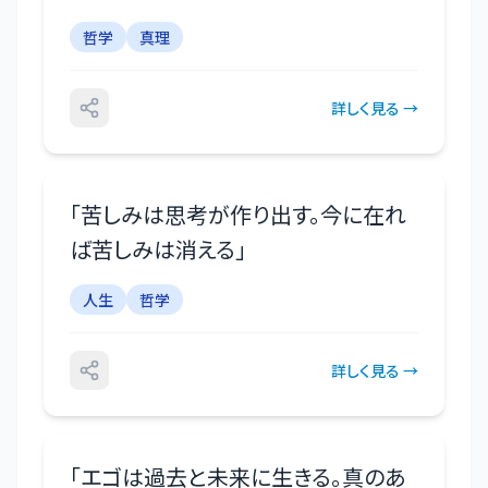
哲学
真理
詳しく見る →
「
苦しみは思考が作り出す。今に在れ
ば苦しみは消える
」
人生
哲学
詳しく見る →
「
エゴは過去と未来に生きる。真のあ