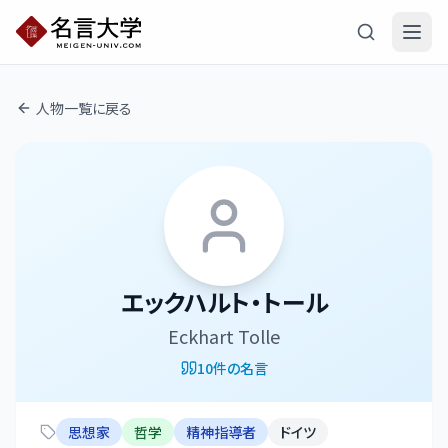
人物一覧に戻る
エックハルト・トール
Eckhart Tolle
10
件の名言
思想家
哲学
精神指導者
ドイツ