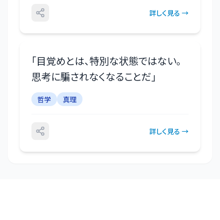
詳しく見る →
「
目覚めとは、特別な状態ではない。
思考に騙されなくなることだ
」
哲学
真理
詳しく見る →