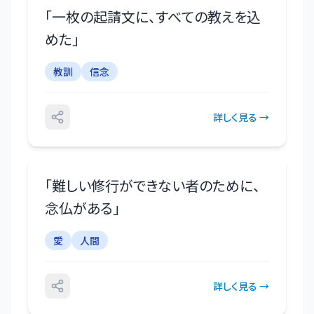
「
一枚の起請文に、すべての教えを込
めた
」
教訓
信念
詳しく見る →
「
難しい修行ができない者のために、
念仏がある
」
愛
人間
詳しく見る →