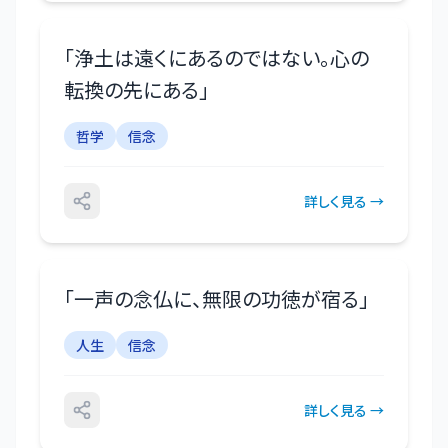
「
浄土は遠くにあるのではない。心の
転換の先にある
」
哲学
信念
詳しく見る →
「
一声の念仏に、無限の功徳が宿る
」
人生
信念
詳しく見る →