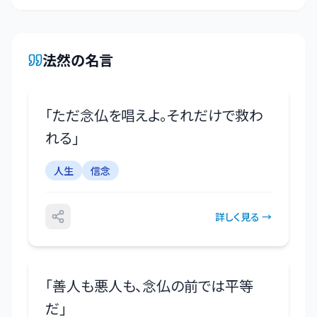
法然
の名言
「
ただ念仏を唱えよ。それだけで救わ
れる
」
人生
信念
詳しく見る →
「
善人も悪人も、念仏の前では平等
だ
」