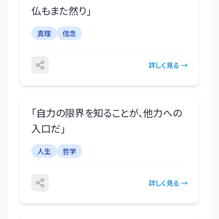
仏もまた然り
」
真理
信念
詳しく見る →
「
自力の限界を知ることが、他力への
入口だ
」
人生
哲学
詳しく見る →