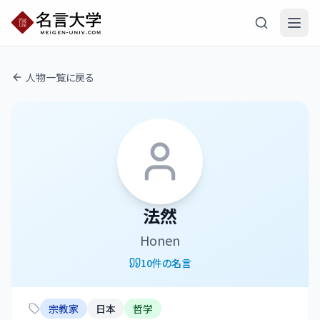
人物一覧に戻る
法然
Honen
10
件の名言
宗教家
日本
哲学