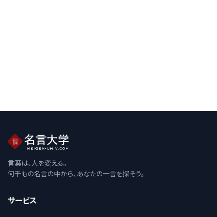
言葉は、人を変える。
何千もの名言の中から、あなたの一言を探そう。
サービス