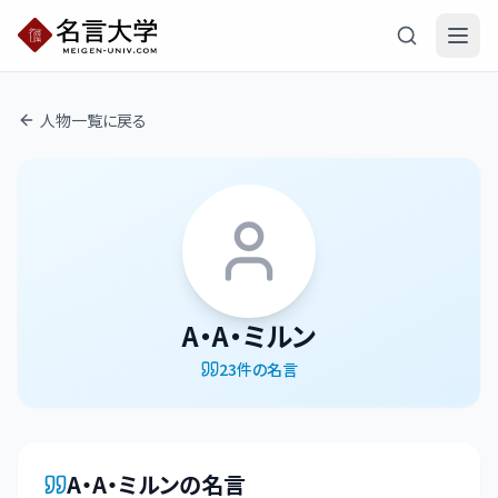
人物一覧に戻る
A・A・ミルン
23
件の名言
A・A・ミルン
の名言