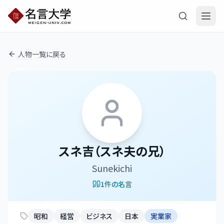
人物一覧に戻る
スネ吉（スネ夫の兄）
Sunekichi
1
件の名言
昭和
経営
ビジネス
日本
実業家