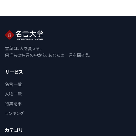
言葉は、人を変える。
何千もの名言の中から、あなたの一言を探そう。
サービス
名言一覧
人物一覧
特集記事
ランキング
カテゴリ