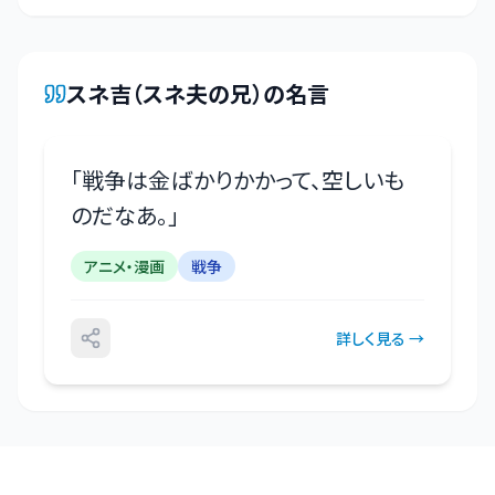
スネ吉（スネ夫の兄）
の名言
「
戦争は金ばかりかかって、空しいも
のだなあ。
」
アニメ・漫画
戦争
詳しく見る →